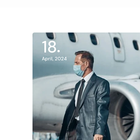
18
April, 2024