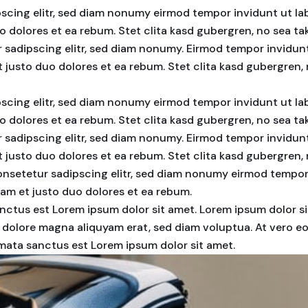
scing elitr, sed diam nonumy eirmod tempor invidunt ut la
o dolores et ea rebum. Stet clita kasd gubergren, no sea t
 sadipscing elitr, sed diam nonumy. Eirmod tempor invidunt
 justo duo dolores et ea rebum. Stet clita kasd gubergren
scing elitr, sed diam nonumy eirmod tempor invidunt ut la
o dolores et ea rebum. Stet clita kasd gubergren, no sea t
 sadipscing elitr, sed diam nonumy. Eirmod tempor invidunt
 justo duo dolores et ea rebum. Stet clita kasd gubergren
consetetur sadipscing elitr, sed diam nonumy eirmod tempo
sam et justo duo dolores et ea rebum.
nctus est Lorem ipsum dolor sit amet. Lorem ipsum dolor si
 dolore magna aliquyam erat, sed diam voluptua. At vero eo
imata sanctus est Lorem ipsum dolor sit amet.