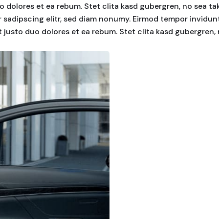
o dolores et ea rebum. Stet clita kasd gubergren, no sea t
 sadipscing elitr, sed diam nonumy. Eirmod tempor invidunt
 justo duo dolores et ea rebum. Stet clita kasd gubergren