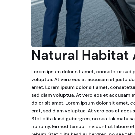
Natural Habitat
Lorem ipsum dolor sit amet, consetetur sadip
voluptua. At vero eos et accusam et justo du
amet. Lorem ipsum dolor sit amet, consetetur
sed diam voluptua. At vero eos et accusam et
dolor sit amet. Lorem ipsum dolor sit amet, 
erat, sed diam voluptua. At vero eos et accu
Stet clita kasd gubergren, no sea takimata sa
nonumy. Eirmod tempor invidunt ut labore et
rebum. Stet clita kasd gubergren, no sea tak