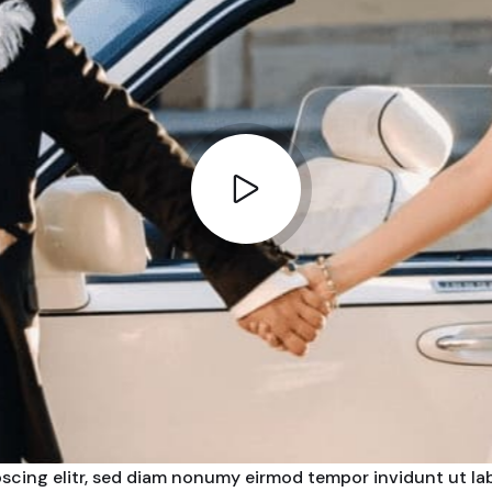
scing elitr, sed diam nonumy eirmod tempor invidunt ut la