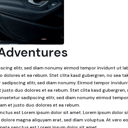
 Adventures
scing elitr, sed diam nonumy eirmod tempor invidunt ut la
o dolores et ea rebum. Stet clita kasd gubergren, no sea t
 sadipscing elitr, sed diam nonumy. Eirmod tempor invidunt
 justo duo dolores et ea rebum. Stet clita kasd gubergren
consetetur sadipscing elitr, sed diam nonumy eirmod tempo
sam et justo duo dolores et ea rebum.
nctus est Lorem ipsum dolor sit amet. Lorem ipsum dolor si
 dolore magna aliquyam erat, sed diam voluptua. At vero eo
imata sanctus est Lorem ipsum dolor sit amet.