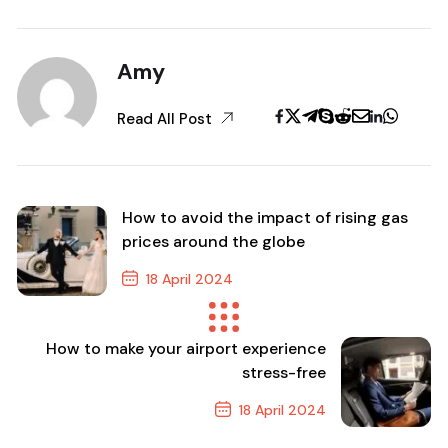
Amy
Read All Post
How to avoid the impact of rising gas
prices around the globe
18 April 2024
Previous Post
How to make your airport experience
stress-free
18 April 2024