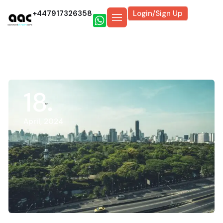
+447917326358
Login/Sign Up
18
April, 2024