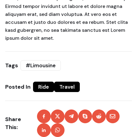
Eirmod tempor invidunt ut labore et dolore magna
aliquyam erat, sed diam voluptua. At vero eos et
accusam et justo duo dolores et ea rebum. Stet clita
kasd gubergren, no sea takimata sanctus est Lorem
ipsum dolor sit amet.
Tags
#Limousine
Posted In
Ride
Travel
Share
This: